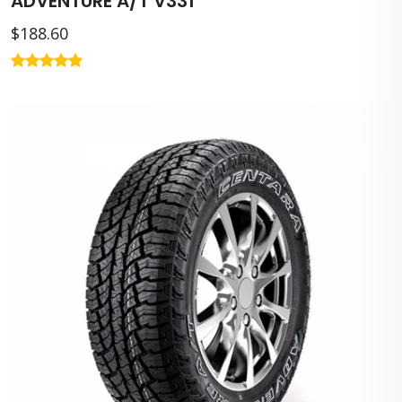
ADVENTURE A/T V331
$188.60