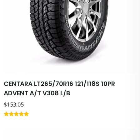
CENTARA LT265/70R16 121/118S 10PR
ADVENT A/T V308 L/B
$153.05