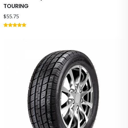
TOURING
$55.75