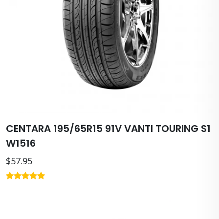
CENTARA 195/65R15 91V VANTI TOURING S1
W1516
$57.95