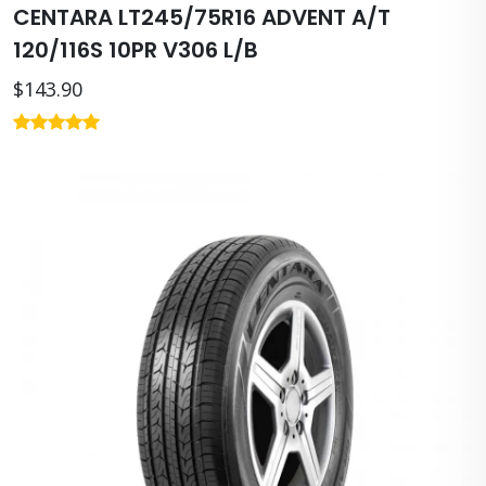
CENTARA LT245/75R16 ADVENT A/T
120/116S 10PR V306 L/B
$143.90