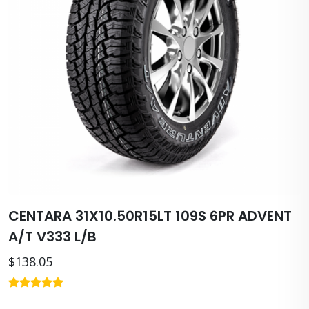
CENTARA 31X10.50R15LT 109S 6PR ADVENT
A/T V333 L/B
$138.05