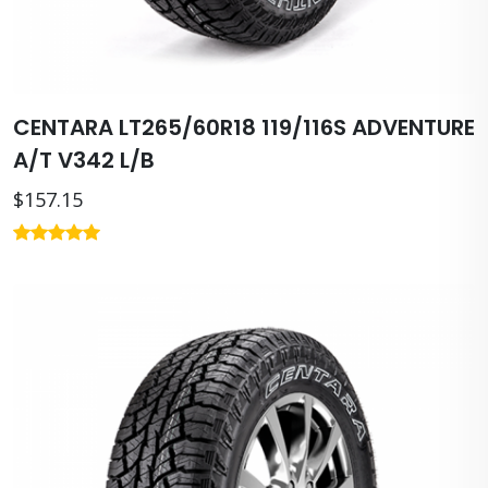
CENTARA LT265/60R18 119/116S ADVENTURE
A/T V342 L/B
$157.15