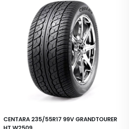
CENTARA 235/55R17 99V GRANDTOURER
HT W2509