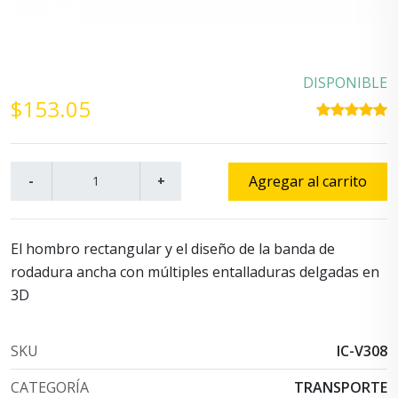
DISPONIBLE
$153.05
Agregar al carrito
El hombro rectangular y el diseño de la banda de
rodadura ancha con múltiples entalladuras delgadas en
3D
SKU
IC-V308
CATEGORÍA
TRANSPORTE