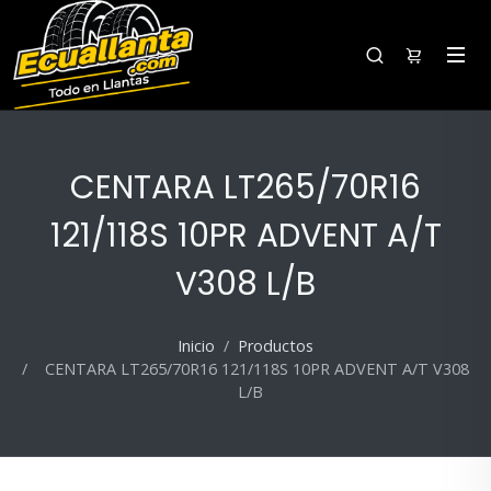
CENTARA LT265/70R16
121/118S 10PR ADVENT A/T
V308 L/B
Inicio
Productos
CENTARA LT265/70R16 121/118S 10PR ADVENT A/T V308
L/B